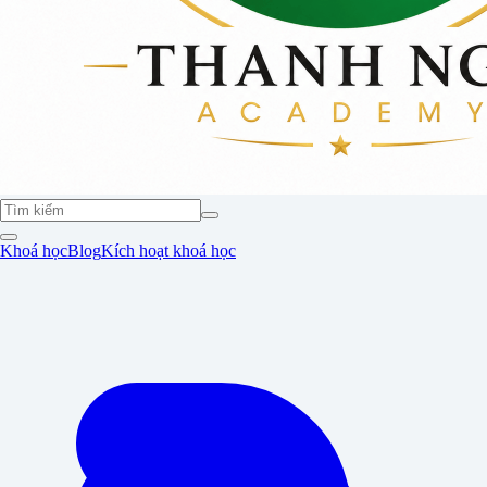
Khoá học
Blog
Kích hoạt khoá học