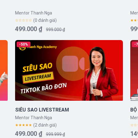
Mentor Thanh Nga
Men
(0 đánh giá)
☆☆☆☆☆
★★
499.000 ₫
99
999.000 ₫
-50%
-
SIÊU SAO LIVESTREAM
BỘ
Mentor Thanh Nga
Men
(2 đánh giá)
★★★★★
☆☆
499.000 ₫
14
999.999 ₫