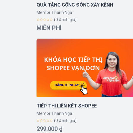
QUÀ TẶNG CỘNG ĐỒNG XÂY KÊNH
Mentor Thanh Nga
(0 đánh giá)
☆☆☆☆☆
MIỄN PHÍ
TIẾP THỊ LIÊN KẾT SHOPEE
Mentor Thanh Nga
(0 đánh giá)
☆☆☆☆☆
299.000 ₫