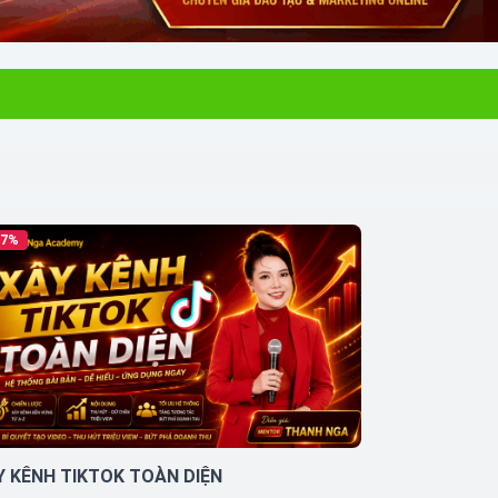
47%
Y KÊNH TIKTOK TOÀN DIỆN