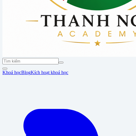
Khoá học
Blog
Kích hoạt khoá học