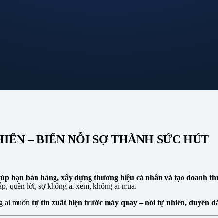
IẾN – BIẾN NỖI SỢ THÀNH SỨC HÚT
úp bạn bán hàng, xây dựng thương hiệu cá nhân và tạo doanh th
ắp, quên lời, sợ không ai xem, không ai mua.
ng ai muốn
tự tin xuất hiện trước máy quay – nói tự nhiên, duyên d