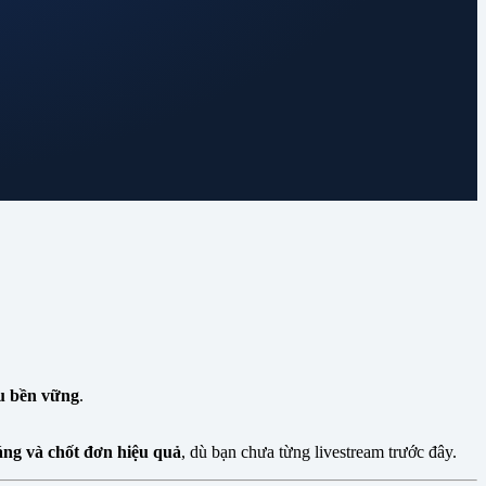
u bền vững
.
áng và chốt đơn hiệu quả
, dù bạn chưa từng livestream trước đây.