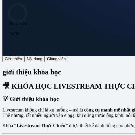
Học viên
1492
Giới thiệu
Nội dung
Giảng viên
giới thiệu khóa học
🎥 KHÓA HỌC LIVESTREAM THỰC CH
💡 Giới thiệu khóa học
Livestream không chỉ là xu hướng – mà là
công cụ mạnh mẽ nhất gi
Thế nhưng, rất nhiều người vẫn e ngại khi đứng trước ống kính: nói l
Khóa
“Livestream Thực Chiến”
được thiết kế dành riêng cho nhữ