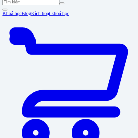
Khoá học
Blog
Kích hoạt khoá học