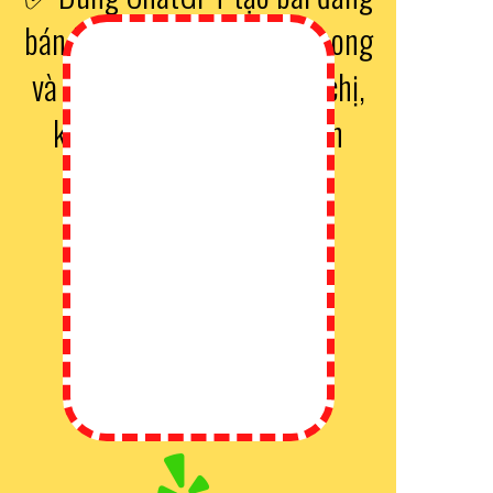
bán hàng theo đúng văn phong
và màu sắc của chính anh chị,
không còn đơ cứng vô hồn